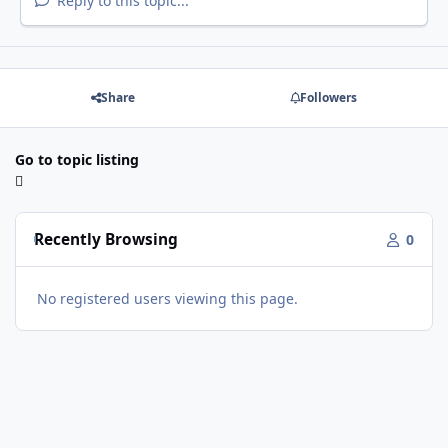
Reply to this topic...
Share
Followers
Go to topic listing
Recently Browsing
0
No registered users viewing this page.