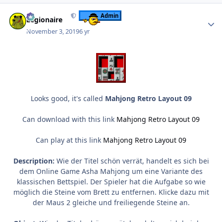
Author stats
Admin
Legionaire
November 3, 2019
6 yr
Looks good, it's called
Mahjong Retro Layout 09
Can download with this link
Mahjong Retro Layout 09
Can play at this link
Mahjong Retro Layout 09
Description:
Wie der Titel schön verrät, handelt es sich bei
dem Online Game Asha Mahjong um eine Variante des
klassischen Bettspiel. Der Spieler hat die Aufgabe so wie
möglich die Steine vom Brett zu entfernen. Klicke dazu mit
der Maus 2 gleiche und freiliegende Steine an.