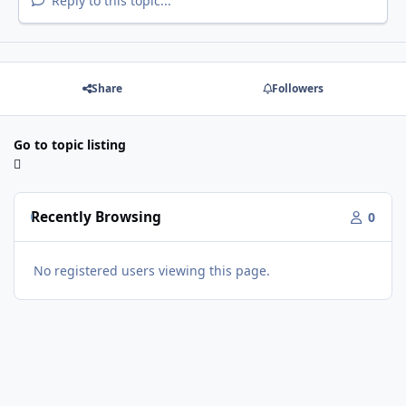
Reply to this topic...
Share
Followers
Go to topic listing
Recently Browsing
0
No registered users viewing this page.