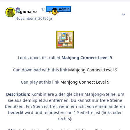
Author stats
Admin
Legionaire
November 3, 2019
6 yr
Looks good, it's called
Mahjong Connect Level 9
Can download with this link
Mahjong Connect Level 9
Can play at this link
Mahjong Connect Level 9
Description:
Kombiniere 2 der gleichen Mahjong-Steine, um
sie aus dem Spiel zu entfernen. Du kannst nur freie Steine
benutzen. Ein Stein ist frei, wenn er nicht von einem anderen
bedeckt wird und mindestens an 1 Seite frei ist (links oder
rechts).