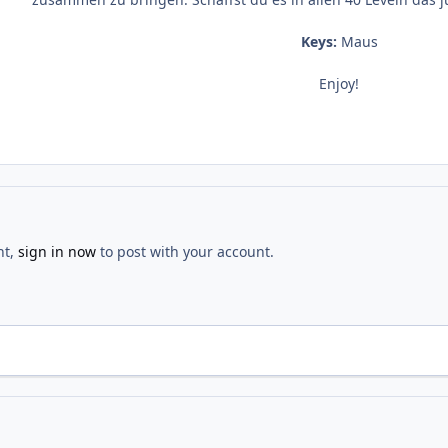
Keys:
Maus
Enjoy!
nt,
sign in now
to post with your account.