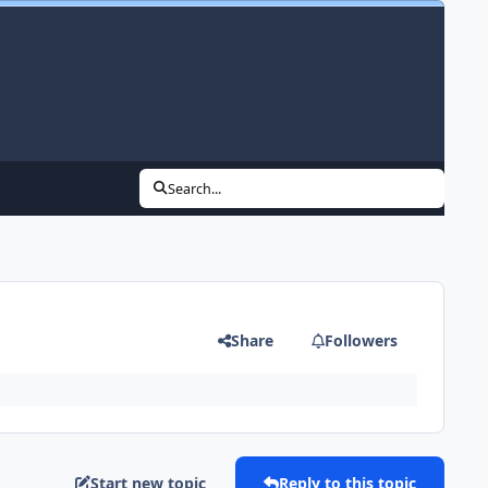
Search...
Share
Followers
Start new topic
Reply to this topic