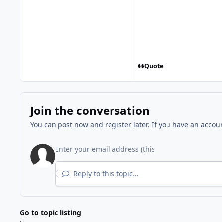
Quote
Join the conversation
You can post now and register later. If you have an accou
Reply to this topic...
Go to topic listing