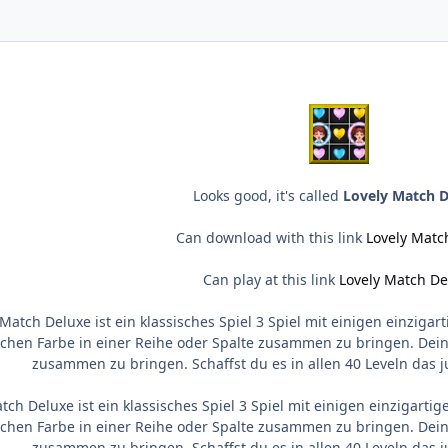
Looks good, it's called
Lovely Match D
Can download with this link
Lovely Matc
Can play at this link
Lovely Match De
Match Deluxe ist ein klassisches Spiel 3 Spiel mit einigen einzi
ichen Farbe in einer Reihe oder Spalte zusammen zu bringen. Dein
zusammen zu bringen. Schaffst du es in allen 40 Leveln das 
tch Deluxe ist ein klassisches Spiel 3 Spiel mit einigen einzigar
ichen Farbe in einer Reihe oder Spalte zusammen zu bringen. Dein
zusammen zu bringen. Schaffst du es in allen 40 Leveln das 