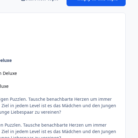
eluxe
h Deluxe
luxe
gartigen Puzzlen. Tausche benachbarte Herzen um immer
 Ziel in jedem Level ist es das Mädchen und den Jungen
junge Liebespaar zu vereinen?
tigen Puzzlen. Tausche benachbarte Herzen um immer
 Ziel in jedem Level ist es das Mädchen und den Jungen
junge Liebespaar zu vereinen?