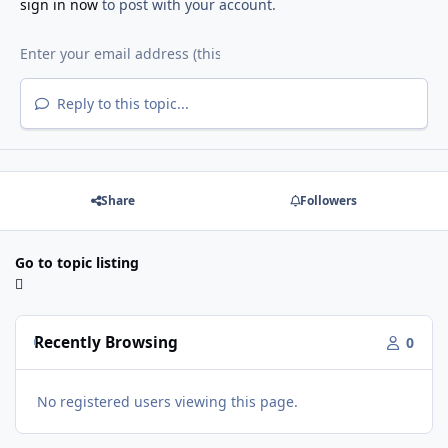
sign in now
to post with your account.
Reply to this topic...
Share
Followers
Go to topic listing
Recently Browsing
0
No registered users viewing this page.