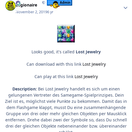
Admin
Legionaire
November 2, 2019
6 yr
Looks good, it's called
Lost Jewelry
Can download with this link
Lost Jewelry
Can play at this link
Lost Jewelry
Description:
Bei Lost Jewelry handelt es sich um einen
gelungenen Vertreter des Samegame-Spielprinzipes. Dein
Ziel ist es, möglichst viele Punkte zu bekommen. Damit das in
dem Flashgame klappt, musst Du eine zusammenhängende
Gruppe von drei oder mehr gleichen Objekten per Mausklick
entfernen. Drehe dabei zwei der Symbole so, dass Du schnell
drei der gleichen Objekte nebeneinander bzw. übereinander