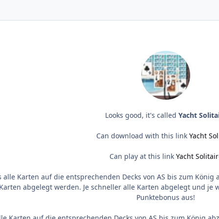
Looks good, it's called
Yacht Solita
Can download with this link
Yacht Sol
Can play at this link
Yacht Solitai
es alle Karten auf die entsprechenden Decks von AS bis zum König
arten abgelegt werden. Je schneller alle Karten abgelegt und je w
Punktebonus aus!
 alle Karten auf die entsprechenden Decks von AS bis zum König ab