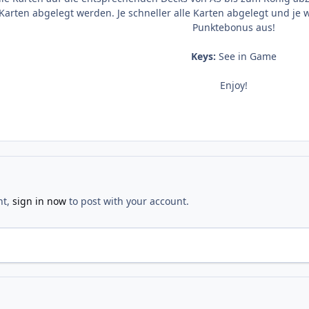
arten abgelegt werden. Je schneller alle Karten abgelegt und je w
Punktebonus aus!
Keys:
See in Game
Enjoy!
nt,
sign in now
to post with your account.