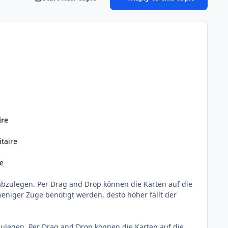
ire
itaire
re
 abzulegen. Per Drag and Drop können die Karten auf die
eniger Züge benötigt werden, desto höher fällt der
zulegen. Per Drag and Drop können die Karten auf die