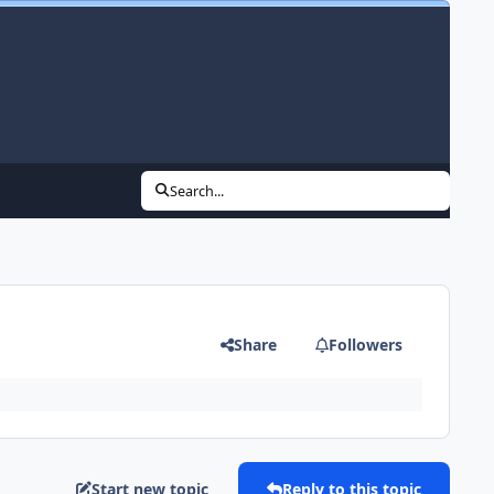
Search...
Share
Followers
Start new topic
Reply to this topic