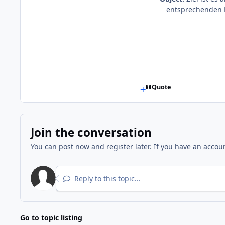
entsprechenden K
Quote
Join the conversation
You can post now and register later. If you have an accou
Reply to this topic...
Go to topic listing